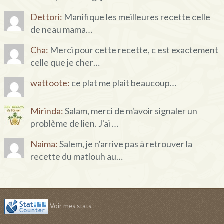
Dettori:
Manifique les meilleures recette celle
de neau mama…
Cha:
Merci pour cette recette, c est exactement
celle que je cher…
wattoote:
ce plat me plait beaucoup…
Mirinda:
Salam, merci de m'avoir signaler un
problème de lien. J'ai …
Naima:
Salem, je n'arrive pas à retrouver la
recette du matlouh au…
Voir mes stats