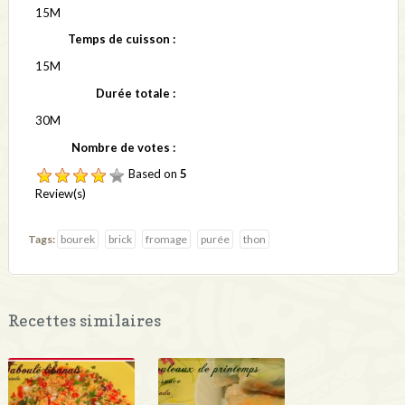
15M
Temps de cuisson :
15M
Durée totale :
30M
Nombre de votes :
Based on
5
Review(s)
Tags:
bourek
brick
fromage
purée
thon
Recettes similaires