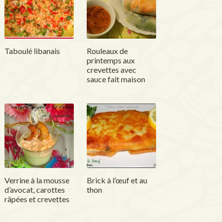
Taboulé libanais
Rouleaux de
printemps aux
crevettes avec
sauce fait maison
Verrine à la mousse
Brick à l’œuf et au
d’avocat, carottes
thon
râpées et crevettes