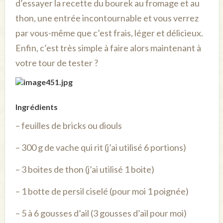
d’essayer la recette du bourek au fromage et au
thon, une entrée incontournable et vous verrez
par vous-même que c’est frais, léger et délicieux.
Enfin, c’est très simple à faire alors maintenant à
votre tour de tester ?
Ingrédients
– feuilles de bricks ou diouls
– 300 g de vache qui rit (j’ai utilisé 6 portions)
– 3 boites de thon (j’ai utilisé 1 boite)
– 1 botte de persil ciselé (pour moi 1 poignée)
– 5 à 6 gousses d’ail (3 gousses d’ail pour moi)