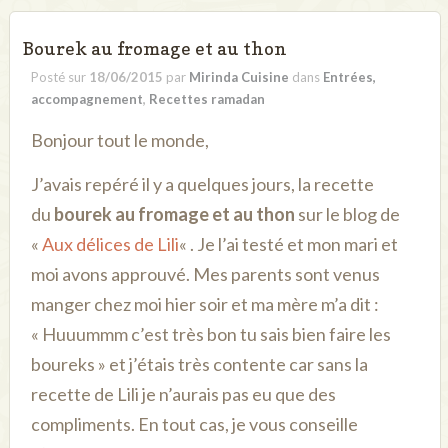
Bourek au fromage et au thon
Posté sur
18/06/2015
par
Mirinda Cuisine
dans
Entrées,
accompagnement
,
Recettes ramadan
Bonjour tout le monde,
J’avais repéré il y a quelques jours, la recette
du
bourek au fromage et au thon
sur le blog de
«
Aux délices de Lili
« . Je l’ai testé et mon mari et
moi avons approuvé. Mes parents sont venus
manger chez moi hier soir et ma mère m’a dit :
« Huuummm c’est très bon tu sais bien faire les
boureks » et j’étais très contente car sans la
recette de Lili je n’aurais pas eu que des
compliments. En tout cas, je vous conseille