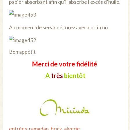
papier absorbant afin qu’il absorbe l’excès d’huile.
Au moment de servir décorez avec du citron.
Bon appétit
Merci de votre fidélité
A
très
bientôt
entrées
,
ramadan
,
brick
,
algerie
,