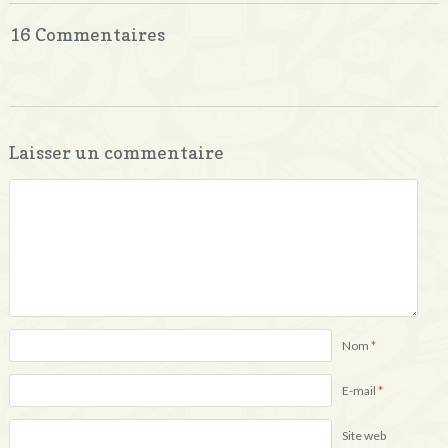
16 Commentaires
Laisser un commentaire
Nom
*
E-mail
*
Site web