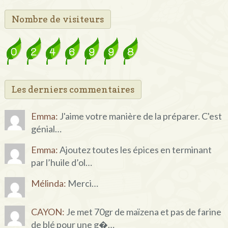
Nombre de visiteurs
Les derniers commentaires
Emma:
J'aime votre manière de la préparer. C'est
génial…
Emma:
Ajoutez toutes les épices en terminant
par l’huile d’ol…
Mélinda:
Merci…
CAYON:
Je met 70gr de maïzena et pas de farine
de blé pour une g�…