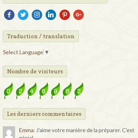
facebook
twitter
instagram
linkedin
pinterest
google
Traduction / translation
Select Language
▼
Nombre de visiteurs
Les derniers commentaires
Emma:
J'aime votre manière de la préparer. C'est
génial…