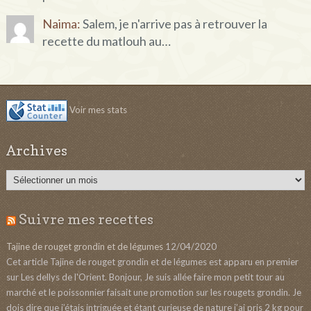
Naima:
Salem, je n'arrive pas à retrouver la
recette du matlouh au…
Voir mes stats
Archives
Archives
Suivre mes recettes
Tajine de rouget grondin et de légumes
12/04/2020
Cet article Tajine de rouget grondin et de légumes est apparu en premier
sur Les dellys de l'Orient. Bonjour, Je suis allée faire mon petit tour au
marché et le poissonnier faisait une promotion sur les rougets grondin. Je
dois dire que j’étais intriguée et étant curieuse de nature j’ai pris 2 kg pour