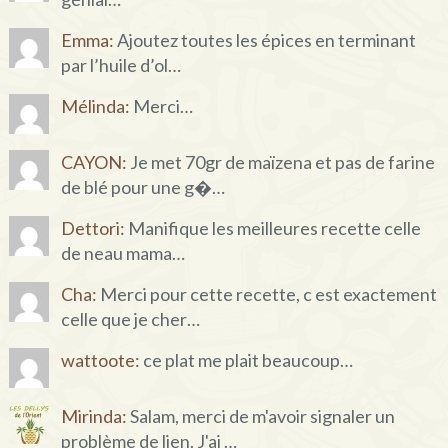
Emma:
Ajoutez toutes les épices en terminant
par l’huile d’ol…
Mélinda:
Merci…
CAYON:
Je met 70gr de maïzena et pas de farine
de blé pour une g�…
Dettori:
Manifique les meilleures recette celle
de neau mama…
Cha:
Merci pour cette recette, c est exactement
celle que je cher…
wattoote:
ce plat me plait beaucoup…
Mirinda:
Salam, merci de m'avoir signaler un
problème de lien. J'ai …