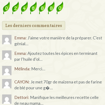
Les derniers commentaires
Emma:
J'aime votre manière de la préparer. C'est
génial…
Emma:
Ajoutez toutes les épices en terminant
par l’huile d’ol…
Mélinda:
Merci…
CAYON:
Je met 70gr de maïzena et pas de farine
de blé pour une g�…
Dettori:
Manifique les meilleures recette celle
de neau mama…