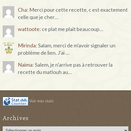
Cha:
Merci pour cette recette, c est exactement
celle que je cher…
wattoote:
ce plat me plait beaucoup…
Mirinda:
Salam, merci de m'avoir signaler un
problème de lien. J'ai …
Naima:
Salem, je n'arrive pas à retrouver la
recette du matlouh au…
Voir mes stats
Archives
Archives