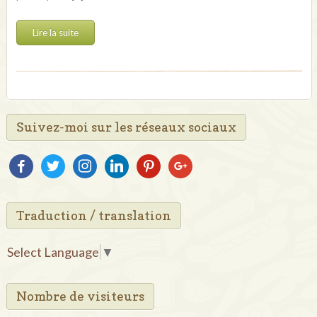
Lire la suite
Suivez-moi sur les réseaux sociaux
facebook
twitter
instagram
linkedin
pinterest
google
Traduction / translation
Select Language
▼
Nombre de visiteurs