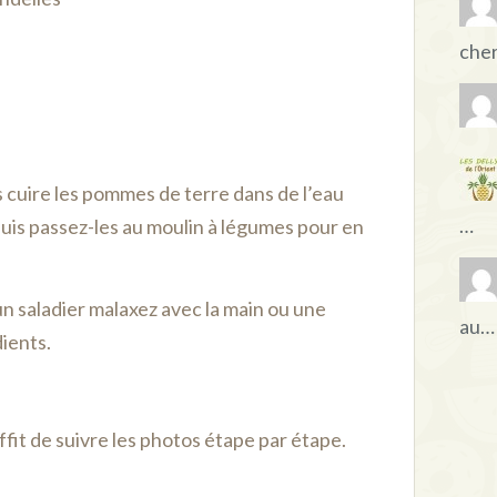
che
 cuire les pommes de terre dans de l’eau
…
uis passez-les au moulin à légumes pour en
n saladier malaxez avec la main ou une
au…
dients.
uffit de suivre les photos étape par étape.