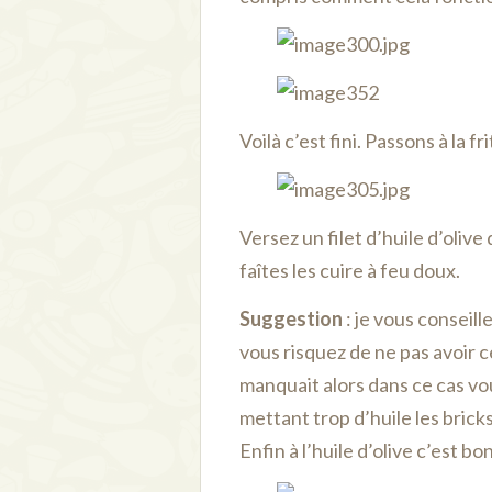
Voilà c’est fini. Passons à la fr
Versez un filet d’huile d’olive
faîtes les cuire à feu doux.
Suggestion
: je vous conseill
vous risquez de ne pas avoir ce 
manquait alors dans ce cas vo
mettant trop d’huile les brick
Enfin à l’huile d’olive c’est bo