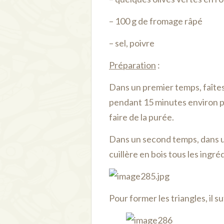
– 100 g de fromage râpé
– sel, poivre
Préparation
:
Dans un premier temps, faîtes
pendant 15 minutes environ p
faire de la purée.
Dans un second temps, dans u
cuillère en bois tous les ingré
Pour former les triangles, il s