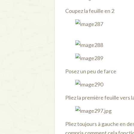
Coupez la feuille en 2
Posez un peu de farce
Pliez la première feuille vers 
Pliez toujours à gauche en des
compris comment cela fonctio