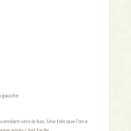
la gauche
cendant vers le bas. Une fois que l’on a
nne après c’est facile