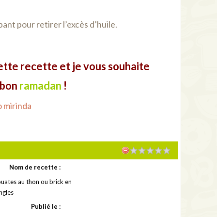
ant pour retirer l’excès d’huile.
cette recette et je vous souhaite
bon
ramadan
!
Nom de recette :
ouates au thon ou brick en
ngles
Publié le :