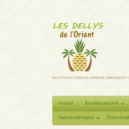
RECETTES DE CUISINE ALGERIENNE, ORIENTALE ET
Accueil
Recettes sucrées
Autres rubriques
Trucs et as