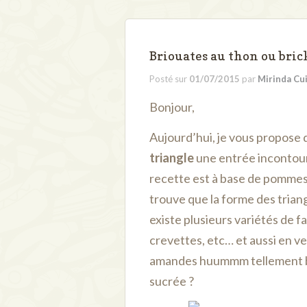
Briouates au thon ou brick
Posté sur
01/07/2015
par
Mirinda Cu
Bonjour,
Aujourd’hui, je vous propose 
triangle
une entrée incontour
recette est à base de pommes d
trouve que la forme des triang
existe plusieurs variétés de fa
crevettes, etc… et aussi en v
amandes huummm tellement bo
sucrée ?