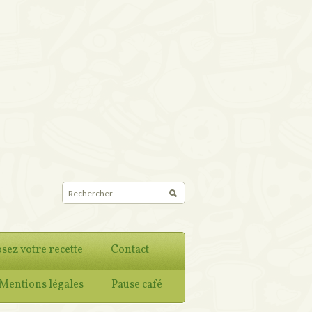
sez votre recette
Contact
Mentions légales
Pause café