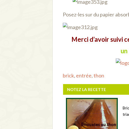
Posez-les sur du papier absorb
Merci d’avoir suivi 
un
brick
,
entrée
,
thon
NOTEZ LA RECETTE
Bri
tria