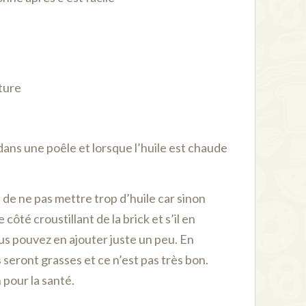
iture
 dans une poêle et lorsque l’huile est chaude
e de ne pas mettre trop d’huile car sinon
côté croustillant de la brick et s’il en
us pouvez en ajouter juste un peu. En
s seront grasses et ce n’est pas très bon.
n pour la santé.