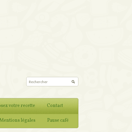
sez votre recette
Contact
Mentions légales
Pause café