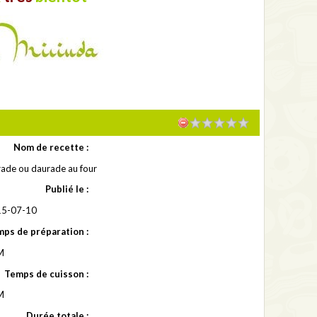
Nom de recette :
ade ou daurade au four
Publié le :
5-07-10
ps de préparation :
M
Temps de cuisson :
M
Durée totale :