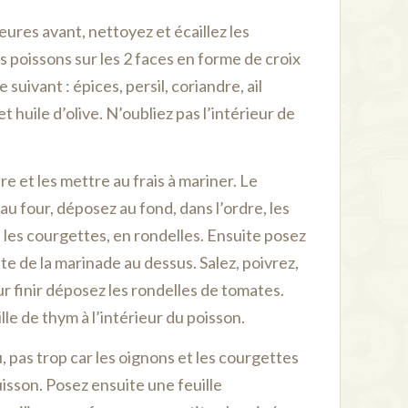
eures avant, nettoyez et écaillez les
es poissons sur les 2 faces en forme de croix
uivant : épices, persil, coriandre, ail
et huile d’olive. N’oubliez pas l’intérieur de
re et les mettre au frais à mariner. Le
au four, déposez au fond, dans l’ordre, les
 les courgettes, en rondelles. Ensuite posez
ste de la marinade au dessus. Salez, poivrez,
r finir déposez les rondelles de tomates.
ille de thym à l’intérieur du poisson.
, pas trop car les oignons et les courgettes
isson. Posez ensuite une feuille