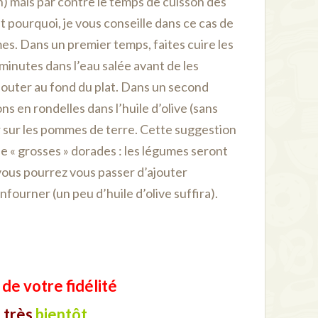
n) mais par contre le temps de cuisson des
t pourquoi, je vous conseille dans ce cas de
es. Dans un premier temps, faites cuire les
inutes dans l’eau salée avant de les
ajouter au fond du plat. Dans un second
ns en rondelles dans l’huile d’olive (sans
er sur les pommes de terre. Cette suggestion
de « grosses » dorades : les légumes seront
vous pourrez vous passer d’ajouter
fourner (un peu d’huile d’olive suffira).
de votre fidélité
A
très
bientôt