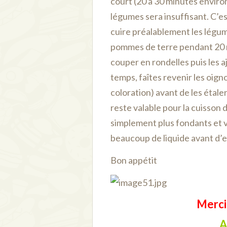
court (20 à 30 minutes enviro
légumes sera insuffisant. C’es
cuire préalablement les légum
pommes de terre pendant 20 m
couper en rondelles puis les 
temps, faîtes revenir les oigno
coloration) avant de les étal
reste valable pour la cuisson 
simplement plus fondants et 
beaucoup de liquide avant d’en
Bon appétit
Merci 