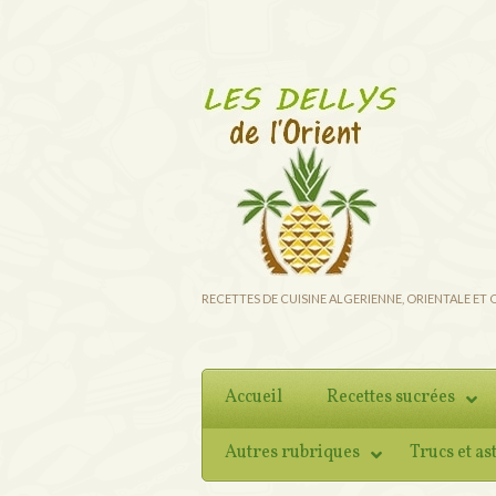
RECETTES DE CUISINE ALGERIENNE, ORIENTALE ET
Accueil
Recettes sucrées
Autres rubriques
Trucs et as