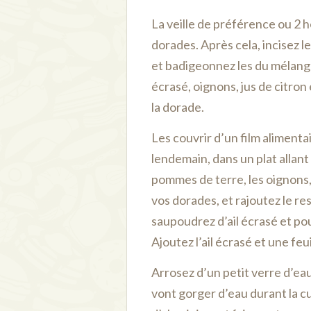
La veille de préférence ou 2 h
dorades. Après cela, incisez l
et badigeonnez les du mélange s
écrasé, oignons, jus de citron 
la dorade.
Les couvrir d’un film alimentai
lendemain, dans un plat allant 
pommes de terre, les oignons,
vos dorades, et rajoutez le re
saupoudrez d’ail écrasé et pou
Ajoutez l’ail écrasé et une feu
Arrosez d’un petit verre d’eau
vont gorger d’eau durant la cu