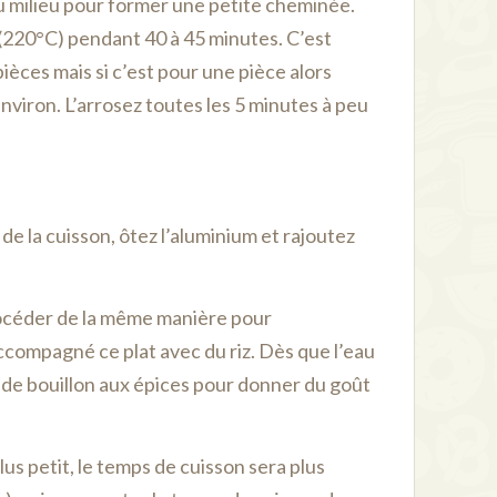
au milieu pour former une petite cheminée.
 (220°C) pendant 40 à 45 minutes. C’est
pièces mais si c’est pour une pièce alors
environ. L’arrosez toutes les 5 minutes à peu
de la cuisson, ôtez l’aluminium et rajoutez
océder de la même manière pour
 accompagné ce plat avec du riz. Dès que l’eau
e de bouillon aux épices pour donner du goût
lus petit, le temps de cuisson sera plus