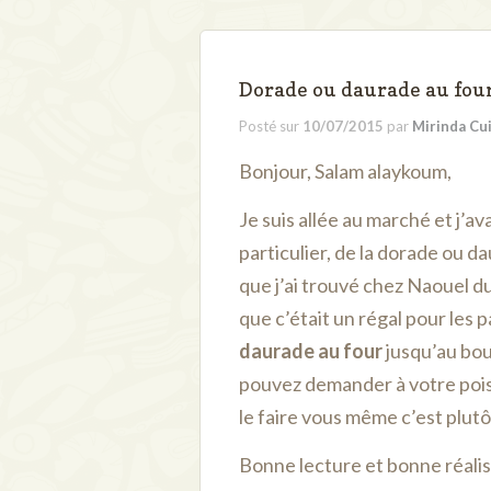
Dorade ou daurade au fou
Posté sur
10/07/2015
par
Mirinda Cu
Bonjour, Salam alaykoum,
Je suis allée au marché et j’a
particulier, de la dorade ou d
que j’ai trouvé chez Naouel d
que c’était un régal pour les pa
daurade au four
jusqu’au bou
pouvez demander à votre poiss
le faire vous même c’est plutôt
Bonne lecture et bonne réali