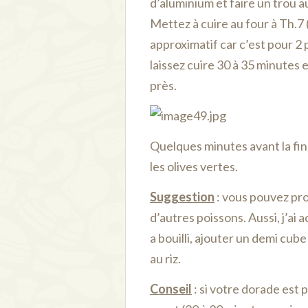
d’aluminium et faire un trou 
Mettez à cuire au four à Th.7
approximatif car c’est pour 2 
laissez cuire 30 à 35 minutes 
près.
Quelques minutes avant la fin 
les olives vertes.
Suggestion
: vous pouvez pr
d’autres poissons. Aussi, j’ai
a bouilli, ajouter un demi cub
au riz.
Conseil
: si votre dorade est p