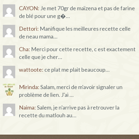
CAYON:
Je met 70gr de maïzena et pas de farine
de blé pour une g�…
Dettori:
Manifique les meilleures recette celle
de neau mama…
Cha:
Merci pour cette recette, c est exactement
celle que je cher…
wattoote:
ce plat me plait beaucoup…
Mirinda:
Salam, merci de m'avoir signaler un
problème de lien. J'ai …
Naima:
Salem, je n'arrive pas à retrouver la
recette du matlouh au…