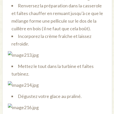
Renversez la préparation dans la casserole
et faîtes chauffer en remuant jusqu’à ce que le
mélange forme une pellicule sur le dos de la
cuillère en bois ( il ne faut que cela boût).
Incorporez la crème fraîche et laissez
refroidir.
Mettez le tout dans la turbine et faîtes
turbinez.
Dégustez votre glace au praliné.