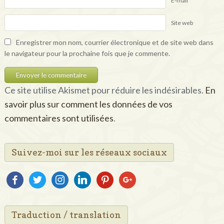
E-mail
*
Site web
Enregistrer mon nom, courrier électronique et de site web dans
le navigateur pour la prochaine fois que je commente.
Ce site utilise Akismet pour réduire les indésirables.
En
savoir plus sur comment les données de vos
commentaires sont utilisées
.
Suivez-moi sur les réseaux sociaux
facebook
twitter
instagram
linkedin
pinterest
google
Traduction / translation