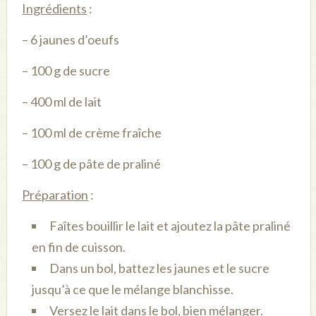
Ingrédients
:
– 6 jaunes d’oeufs
– 100 g de sucre
– 400 ml de lait
– 100 ml de crème fraîche
– 100 g de pâte de praliné
Préparation
:
Faîtes bouillir le lait et ajoutez la pâte praliné
en fin de cuisson.
Dans un bol, battez les jaunes et le sucre
jusqu’à ce que le mélange blanchisse.
Versez le lait dans le bol, bien mélanger.