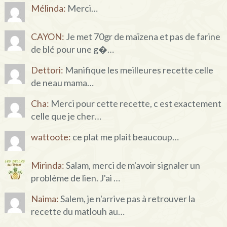
Mélinda:
Merci…
CAYON:
Je met 70gr de maïzena et pas de farine
de blé pour une g�…
Dettori:
Manifique les meilleures recette celle
de neau mama…
Cha:
Merci pour cette recette, c est exactement
celle que je cher…
wattoote:
ce plat me plait beaucoup…
Mirinda:
Salam, merci de m'avoir signaler un
problème de lien. J'ai …
Naima:
Salem, je n'arrive pas à retrouver la
recette du matlouh au…