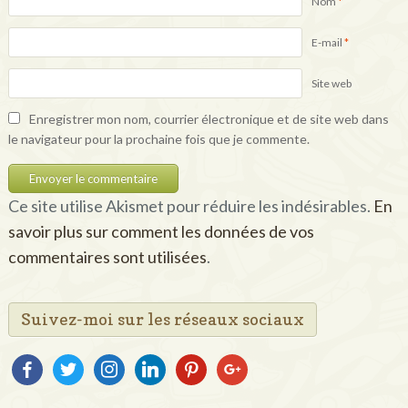
Nom
*
E-mail
*
Site web
Enregistrer mon nom, courrier électronique et de site web dans
le navigateur pour la prochaine fois que je commente.
Ce site utilise Akismet pour réduire les indésirables.
En
savoir plus sur comment les données de vos
commentaires sont utilisées
.
Suivez-moi sur les réseaux sociaux
facebook
twitter
instagram
linkedin
pinterest
google