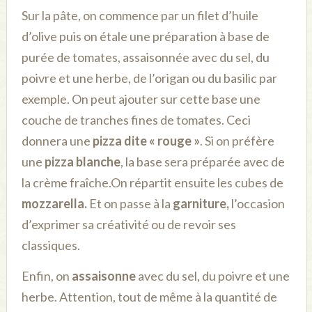
Sur la pâte, on commence par un filet d’huile
d’olive puis on étale une préparation à base de
purée de tomates, assaisonnée avec du sel, du
poivre et une herbe, de l’origan ou du basilic par
exemple. On peut ajouter sur cette base une
couche de tranches fines de tomates. Ceci
donnera une
pizza dite « rouge »
. Si on préfère
une
pizza blanche
, la base sera préparée avec de
la crème fraîche.
On répartit ensuite les cubes de
mozzarella.
Et on passe à la
garniture,
l’occasion
d’exprimer sa créativité ou de revoir ses
classiques.
Enfin, on
assaisonne
avec du sel, du poivre et une
herbe. Attention, tout de même à la quantité de