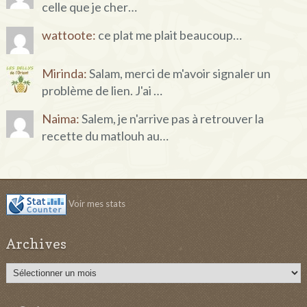
celle que je cher…
wattoote:
ce plat me plait beaucoup…
Mirinda:
Salam, merci de m'avoir signaler un
problème de lien. J'ai …
Naima:
Salem, je n'arrive pas à retrouver la
recette du matlouh au…
Voir mes stats
Archives
Archives