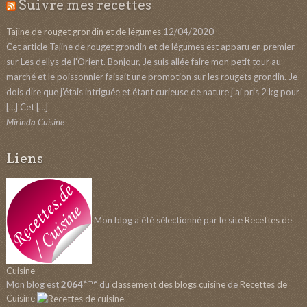
Suivre mes recettes
Tajine de rouget grondin et de légumes
12/04/2020
Cet article Tajine de rouget grondin et de légumes est apparu en premier
sur Les dellys de l'Orient. Bonjour, Je suis allée faire mon petit tour au
marché et le poissonnier faisait une promotion sur les rougets grondin. Je
dois dire que j’étais intriguée et étant curieuse de nature j’ai pris 2 kg pour
[…] Cet […]
Mirinda Cuisine
Liens
Mon blog a été sélectionné par le site
Recettes de
Cuisine
ème
Mon blog est
2064
du
classement des blogs cuisine
de
Recettes de
Cuisine