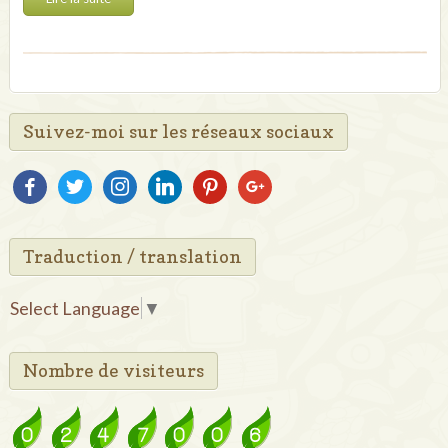
Suivez-moi sur les réseaux sociaux
facebook
twitter
instagram
linkedin
pinterest
google
Traduction / translation
Select Language
▼
Nombre de visiteurs