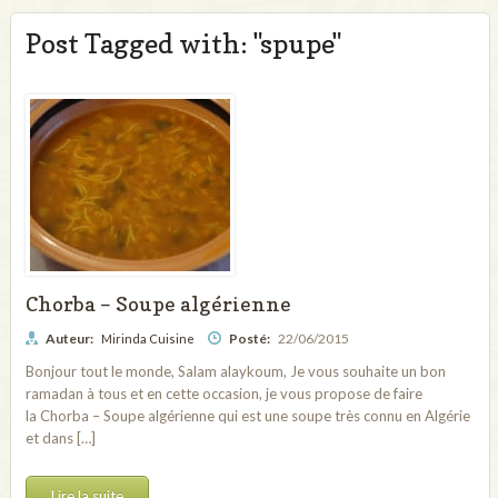
Post Tagged with: "spupe"
Chorba – Soupe algérienne
Auteur:
Posté:
22/06/2015
Mirinda Cuisine
Bonjour tout le monde, Salam alaykoum, Je vous souhaite un bon
ramadan à tous et en cette occasion, je vous propose de faire
la Chorba – Soupe algérienne qui est une soupe très connu en Algérie
et dans […]
Lire la suite