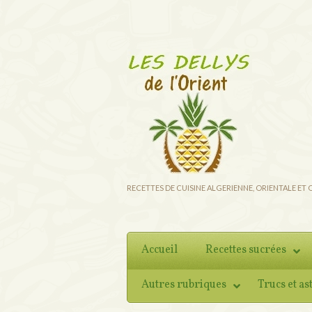
RECETTES DE CUISINE ALGERIENNE, ORIENTALE ET
Accueil
Recettes sucrées
Autres rubriques
Trucs et as