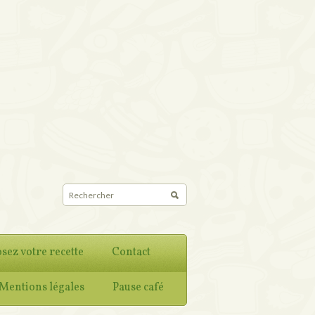
sez votre recette
Contact
Mentions légales
Pause café