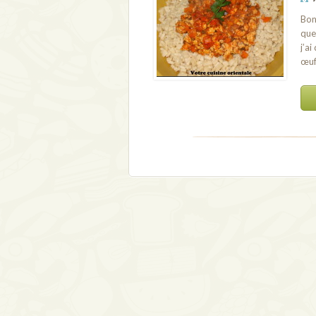
Bon
que
j’a
œuf