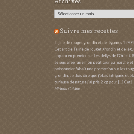
Archives
Archives
Suivre mes recettes
Tajine de rouget grondin et de légumes
12/04
Cet article Tajine de rouget grondin et de lég
apparu en premier sur Les dellys de l'Orient. 
Je suis allée faire mon petit tour au marché et 
poissonnier faisait une promotion sur les rou
grondin. Je dois dire que j’étais intriguée et ét
curieuse de nature j’ai pris 2 kg pour […] Cet [
Mirinda Cuisine