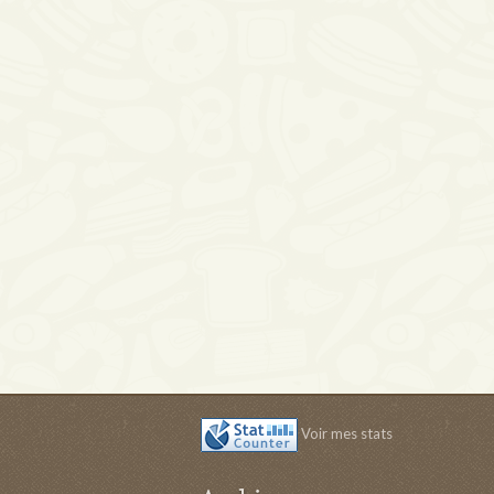
Voir mes stats