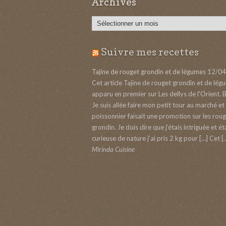
Archives
Archives
Suivre mes recettes
Tajine de rouget grondin et de légumes
12/04
Cet article Tajine de rouget grondin et de lég
apparu en premier sur Les dellys de l'Orient. 
Je suis allée faire mon petit tour au marché et 
poissonnier faisait une promotion sur les rou
grondin. Je dois dire que j’étais intriguée et ét
curieuse de nature j’ai pris 2 kg pour […] Cet [
Mirinda Cuisine