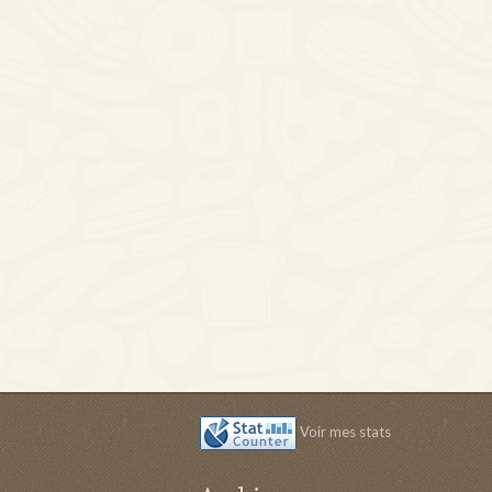
Voir mes stats