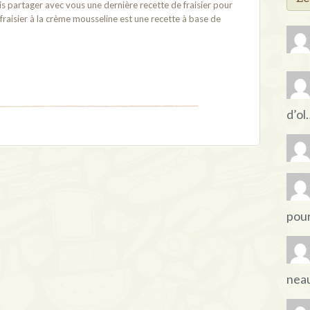
s partager avec vous une dernière recette de fraisier pour
 fraisier à la crème mousseline est une recette à base de
d’ol
pou
nea