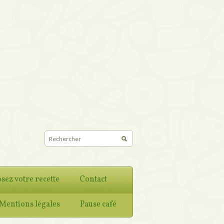
sez votre recette
Contact
Mentions légales
Pause café