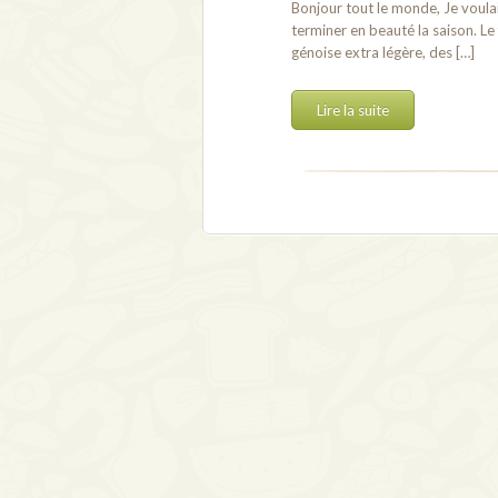
Bonjour tout le monde, Je voulai
terminer en beauté la saison. Le
génoise extra légère, des […]
Lire la suite