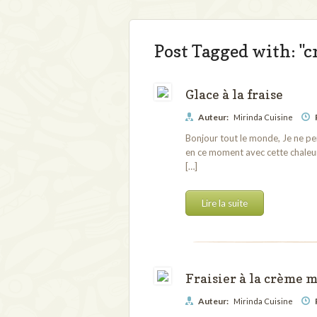
Post Tagged with: "
Glace à la fraise
Auteur:
Mirinda Cuisine
Bonjour tout le monde, Je ne pe
en ce moment avec cette chaleur !
[…]
Lire la suite
Fraisier à la crème 
Auteur:
Mirinda Cuisine