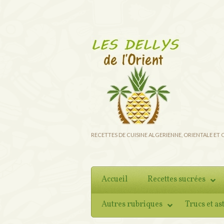
RECETTES DE CUISINE ALGERIENNE, ORIENTALE ET
Accueil
Recettes sucrées
Autres rubriques
Trucs et as